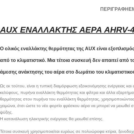
ΠΕΡΙΓΡΑΦΉ
Ε
AUX ΕΝΑΛΛΑΚΤΗΣ ΑΕΡΑ AHRV-40
Ο ολικός εναλλάκτης θερμότητας της AUX είναι εξοπλισμός
από το κλιματιστικό. Μια τέτοια συσκευή δεν απαιτεί από 
άμεσης ανάκτησης του αέρα στο δωμάτιο του κλιματιστικο
Ως εκ τούτου, είναι η τυπική διαμόρφωση εξοικονόμησης ενέργειας και 
κελύφους, πυρήνα εναλλάκτη θερμότητας και φίλτρα και άλλα εξαρτήμ
θερμότητας στον πυρήνα του εναλλάκτη θερμότητας, χρησιμοποιώντας
χειμώνα, έτσι ώστε το νέο φορτίο φρέσκου αέρα να μπορεί να μειωθεί σ
ψύξης.
Η κατανάλωση ηλεκτρικής ενέργειας θα μειωθεί επίσης.
Τέτοια συσκευή χρησιμοποιείται ευρέως σε πολυώροφα κτίρια, ξενοδοχεί