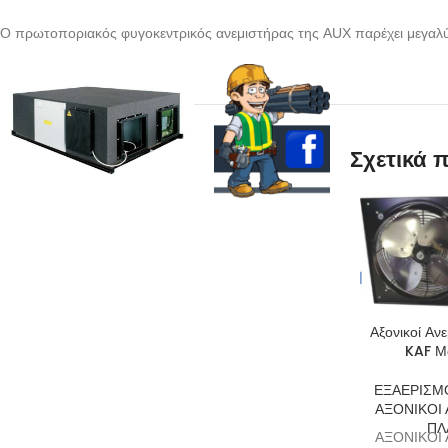
Ο πρωτοποριακός φυγοκεντρικός ανεμιστήρας της AUX παρέχει μεγαλύ
Σχετικά 
Αξονικοί Ανε
KAF Μ
ΕΞΑΕΡΙΣΜ
ΑΞΟΝΙΚΟΙ
ΠΛ
ΑΞΟΝΙΚΟΙ