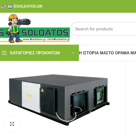
ESOLDATOS.GR
ΚΑΤΗΓΟΡΙΕΣ ΠΡΟΙΟΝΤΩΝ
Η ΙΣΤΟΡΊΑ ΜΑΣ
ΤΟ ΌΡΑΜΑ Μ
Click to enlarge