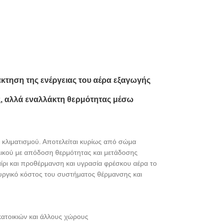
άκτηση της ενέργειας του αέρα εξαγωγής
ας, αλλά εναλλάκτη θερμότητας μέσω
υ κλιματισμού. Αποτελείται κυρίως από σώμα
υλικού με απόδοση θερμότητας και μετάδοσης
ίρι και προθέρμανση και υγρασία φρέσκου αέρα το
τουργικό κόστος του συστήματος θέρμανσης και
 κατοικιών και άλλους χώρους