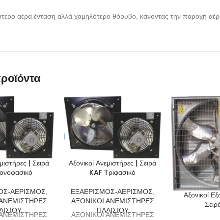
τερο αέρα ένταση αλλά χαμηλότερο θόρυβο, κάνοντας την παροχή αέρ
προϊόντα
μιστήρες | Σειρά
Αξονικοί Ανεμιστήρες | Σειρά
ονοφασικό
KAF Τριφασικό
ΟΣ-ΑΕΡΙΣΜΟΣ
,
ΕΞΑΕΡΙΣΜΟΣ-ΑΕΡΙΣΜΟΣ
,
Αξονικοί Εξ
 ΑΝΕΜΙΣΤΗΡΕΣ
ΑΞΟΝΙΚΟΙ ΑΝΕΜΙΣΤΗΡΕΣ
Σειρ
ΑΙΣΙΟΥ
ΠΛΑΙΣΙΟΥ
 ΑΝΕΜΙΣΤΗΡΕΣ
ΑΞΟΝΙΚΟΙ ΑΝΕΜΙΣΤΗΡΕΣ