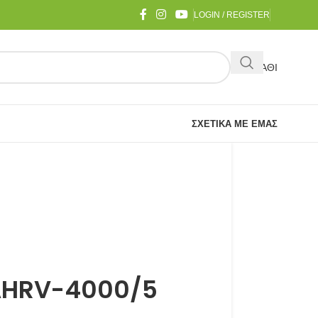
LOGIN / REGISTER
ΚΑΛΑΘΙ
ΣΧΕΤΙΚΆ ΜΕ ΕΜΆΣ
AHRV-4000/5