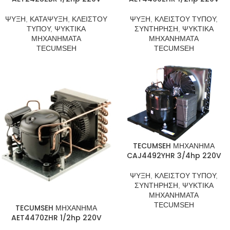
ΨΥΞΗ
,
ΚΑΤΑΨΥΞΗ
,
ΚΛΕΙΣΤΟΥ
ΨΥΞΗ
,
ΚΛΕΙΣΤΟΥ ΤΥΠΟΥ
,
ΤΥΠΟΥ
,
ΨΥΚΤΙΚΑ
ΣΥΝΤΗΡΗΣΗ
,
ΨΥΚΤΙΚΑ
ΜΗΧΑΝΗΜΑΤΑ
ΜΗΧΑΝΗΜΑΤΑ
TECUMSEH
TECUMSEH
TECUMSEH ΜΗΧΑΝΗΜΑ
CAJ4492YHR 3/4hp 220V
ΨΥΞΗ
,
ΚΛΕΙΣΤΟΥ ΤΥΠΟΥ
,
ΣΥΝΤΗΡΗΣΗ
,
ΨΥΚΤΙΚΑ
ΜΗΧΑΝΗΜΑΤΑ
TECUMSEH
TECUMSEH ΜΗΧΑΝΗΜΑ
AET4470ZHR 1/2hp 220V