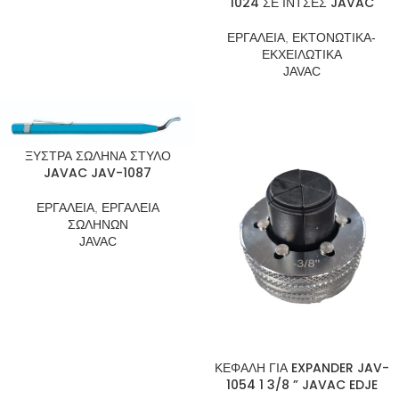
1024 ΣΕ ΙΝΤΣΕΣ JAVAC
ΕΡΓΑΛΕΙΑ
,
ΕΚΤΟΝΩΤΙΚΑ-
ΕΚΧΕΙΛΩΤΙΚΑ
JAVAC
ΞΥΣΤΡΑ ΣΩΛΗΝΑ ΣΤΥΛΟ
JAVAC JAV-1087
ΕΡΓΑΛΕΙΑ
,
ΕΡΓΑΛΕΙΑ
ΣΩΛΗΝΩΝ
JAVAC
ΚΕΦΑΛΗ ΓΙΑ EXPANDER JAV-
1054 1 3/8 ” JAVAC EDJE