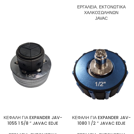
ΕΡΓΑΛΕΙΑ
,
ΕΚΤΟΝΩΤΙΚΑ
ΧΑΛΚΟΣΩΛΗΝΩΝ
JAVAC
ΚΕΦΑΛΗ ΓΙΑ EXPANDER JAV-
ΚΕΦΑΛΗ ΓΙΑ EXPANDER JAV-
1055 1 5/8 ” JAVAC EDJE
1080 1 /2 ” JAVAC EDJE