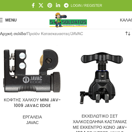
LOGIN / REGISTER
ΚΑΛΑ
MENU
Αρχική σελίδα
Προϊόν Κατασκευαστες
JAVAC
ΚΟΦΤΗΣ ΧΑΛΚΟΥ MINI JAV-
1009 JAVAC EDGE
ΕΚΧΕΙΛΩΤΙΚΟ ΣΕΤ
ΕΡΓΑΛΕΙΑ
ΧΑΛΚΟΣΩΛΗΝΑ ΚΑΣΤΑΝΙΑΣ
JAVAC
ΜΕ ΕΚΚΕΝΤΡΟ ΚΩΝΟ JAV-