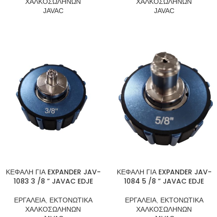
ΧΑΛΚΟΣΩΛΗΝΩΝ
ΧΑΛΚΟΣΩΛΗΝΩΝ
JAVAC
JAVAC
ΚΕΦΑΛΗ ΓΙΑ EXPANDER JAV-
ΚΕΦΑΛΗ ΓΙΑ EXPANDER JAV-
1083 3 /8 ” JAVAC EDJE
1084 5 /8 ” JAVAC EDJE
ΕΡΓΑΛΕΙΑ
,
ΕΚΤΟΝΩΤΙΚΑ
ΕΡΓΑΛΕΙΑ
,
ΕΚΤΟΝΩΤΙΚΑ
ΧΑΛΚΟΣΩΛΗΝΩΝ
ΧΑΛΚΟΣΩΛΗΝΩΝ