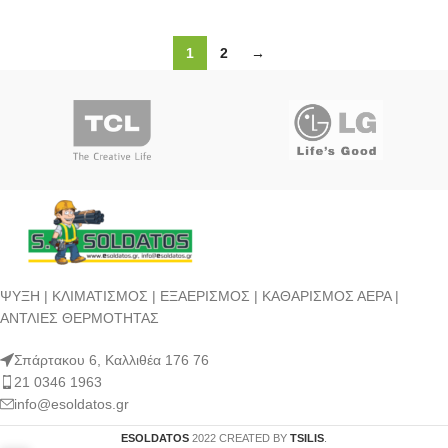
1
2
→
ΨΥΞΗ | ΚΛΙΜΑΤΙΣΜΟΣ | ΕΞΑΕΡΙΣΜΟΣ | ΚΑΘΑΡΙΣΜΟΣ ΑΕΡΑ |
ΑΝΤΛΙΕΣ ΘΕΡΜΟΤΗΤΑΣ
Σπάρτακου 6, Καλλιθέα 176 76
21 0346 1963
info@esoldatos.gr
ESOLDATOS
2022 CREATED BY
TSILIS
.