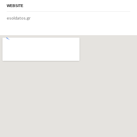
WEBSITE
esoldatos.gr