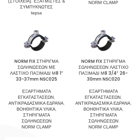
(ΣΤΟΙΧΕΙΑ)
,
ΕΞΑΤΜΙΣΤΕΣ &
NORM CLAMP
ΣΥΜΠΥΚΝΩΤΕΣ
tepsa
NORM FIX ΣΤΗΡΙΓΜΑ
NORM FIX ΣΤΗΡΙΓΜΑ
ΣΩΛΗΝΩΣΕΩΝ ΜΕ
ΣΩΛΗΝΩΣΕΩΝ ΛΑΣΤΙΧΟ
ΛΑΣΤΙΧΟ ΠΑΞΙΜΑΔΙ Μ8 1”
ΠΑΞΙΜΑΔΙ Μ8 3/4” 26-
33-37mm NSC025
30mm NSC020
ΕΞΑΡΤΗΜΑΤΑ
ΕΞΑΡΤΗΜΑΤΑ
ΕΓΚΑΤΑΣΤΑΣΕΩΝ
,
ΕΓΚΑΤΑΣΤΑΣΕΩΝ
,
ΑΝΤΙΚΡΑΔΑΣΜΙΚΑ ΕΔΡΑΝΑ
,
ΑΝΤΙΚΡΑΔΑΣΜΙΚΑ ΕΔΡΑΝΑ
,
ΒΟΗΘΗΤΙΚΑ ΥΛΙΚΑ
,
ΒΟΗΘΗΤΙΚΑ ΥΛΙΚΑ
,
ΣΤΗΡΙΓΜΑΤΑ
ΣΤΗΡΙΓΜΑΤΑ
ΣΩΛΗΝΩΣΕΩΝ
ΣΩΛΗΝΩΣΕΩΝ
NORM CLAMP
NORM CLAMP