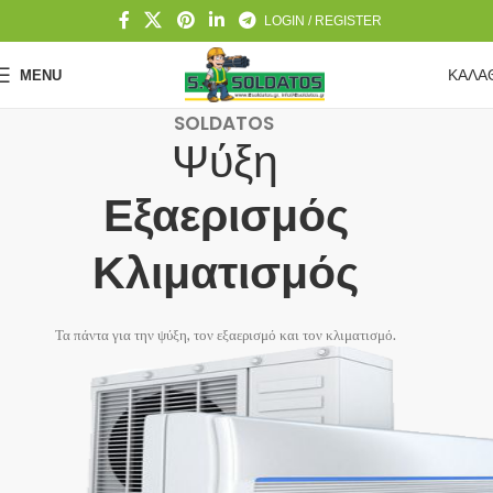
LOGIN / REGISTER
ΚΑΛΑ
MENU
SOLDATOS
Ψύξη
Εξαερισμός
Κλιματισμός
Τα πάντα για την ψύξη, τον εξαερισμό και τον κλιματισμό.