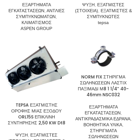
ΕΞΑΡΤΗΜΑΤΑ
ΨΥΞΗ
,
ΕΞΑΤΜΙΣΤΕΣ
ΕΓΚΑΤΑΣΤΑΣΕΩΝ
,
ΑΝΤΛΙΕΣ
(ΣΤΟΙΧΕΙΑ)
,
ΕΞΑΤΜΙΣΤΕΣ &
ΣΥΜΠΥΚΝΩΜΑΤΩΝ
,
ΣΥΜΠΥΚΝΩΤΕΣ
ΚΛΙΜΑΤΙΣΜΟΣ
tepsa
ASPEN GROUP
NORM FIX ΣΤΗΡΙΓΜΑ
ΣΩΛΗΝΩΣΕΩΝ ΛΑΣΤΙΧ
ΠΑΞΙΜΑΔΙ Μ8 1 1/4” 40-
46mm NSC032
TEPSA ΕΞΑΤΜΙΣΤΗΣ
ΕΞΑΡΤΗΜΑΤΑ
ΟΡΟΦΗΣ ΜΙΑΣ ΕΞΟΔΟΥ
ΕΓΚΑΤΑΣΤΑΣΕΩΝ
,
ORL15S ΕΠΙΚΛΙΝΗ
ΑΝΤΙΚΡΑΔΑΣΜΙΚΑ ΕΔΡΑΝΑ
,
ΣΥΝΤΗΡΗΣΗΣ 2,50 KW Dt8
ΒΟΗΘΗΤΙΚΑ ΥΛΙΚΑ
,
ΣΤΗΡΙΓΜΑΤΑ
ΨΥΞΗ
,
ΕΞΑΤΜΙΣΤΕΣ
ΣΩΛΗΝΩΣΕΩΝ