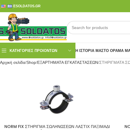
ESOLDATOS.GR
ΚΑΤΗΓΟΡΙΕΣ ΠΡΟΙΟΝΤΩΝ
Η ΙΣΤΟΡΊΑ ΜΑΣ
ΤΟ ΌΡΑΜΑ Μ
Αρχική σελίδα
Shop
ΕΞΑΡΤΗΜΑΤΑ ΕΓΚΑΤΑΣΤΑΣΕΩΝ
ΣΤΗΡΙΓΜΑΤΑ Σ
NORM FIX ΣΤΗΡΙΓΜΑ ΣΩΛΗΝΩΣΕΩΝ ΛΑΣΤΙΧ ΠΑΞΙΜΑΔΙ
NO