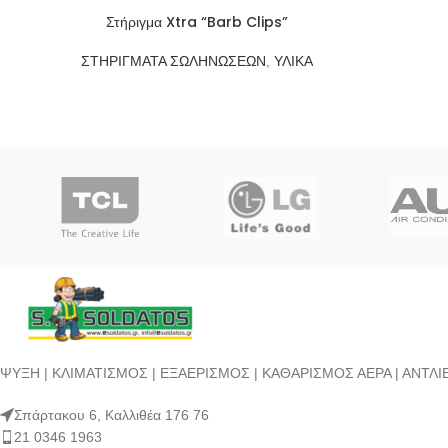
Στήριγμα Xtra “Barb Clips”
ΣΤΗΡΙΓΜΑΤΑ ΣΩΛΗΝΩΣΕΩΝ
,
ΥΛΙΚΑ
ΨΥΞΗ | ΚΛΙΜΑΤΙΣΜΟΣ | ΕΞΑΕΡΙΣΜΟΣ | ΚΑΘΑΡΙΣΜΟΣ ΑΕΡΑ | ΑΝΤ
Σπάρτακου 6, Καλλιθέα 176 76
21 0346 1963