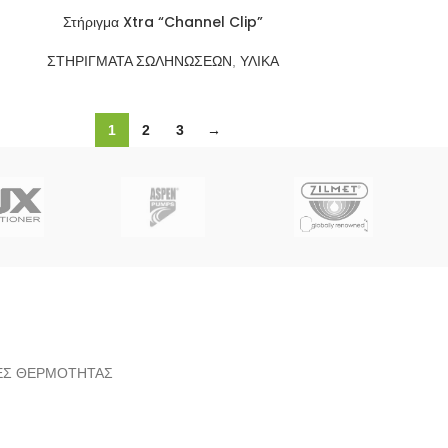
Στήριγμα Xtra “Channel Clip”
ΣΤΗΡΙΓΜΑΤΑ ΣΩΛΗΝΩΣΕΩΝ
,
ΥΛΙΚΑ
1
2
3
→
ΛΙΕΣ ΘΕΡΜΟΤΗΤΑΣ