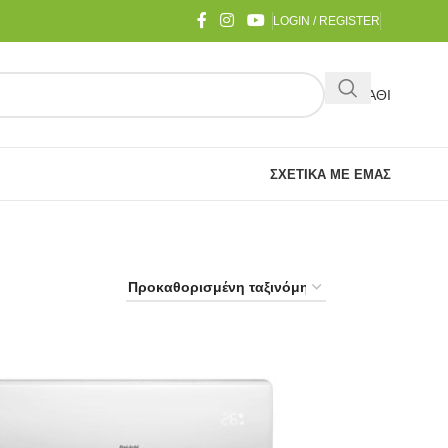
LOGIN / REGISTER
ΚΑΛΑΘΙ
ΣΧΕΤΙΚΆ ΜΕ ΕΜΆΣ