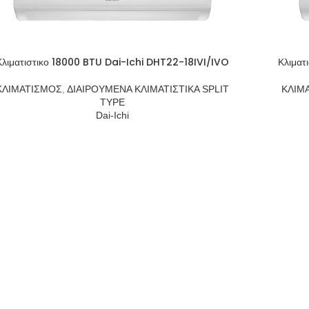
Κλιματιστικο 18000 BTU Dai-Ichi DHT22-18IVI/IVO
Κλιματ
ΚΛΙΜΑΤΙΣΜΟΣ
,
ΔΙΑΙΡΟΥΜΕΝΑ ΚΛΙΜΑΤΙΣΤΙΚΑ SPLIT
ΚΛΙΜ
TYPE
Dai-Ichi