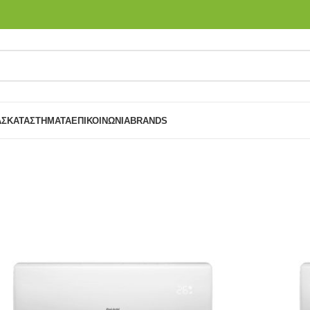
ΑΣ
ΚΑΤΑΣΤΉΜΑΤΑ
ΕΠΙΚΟΙΝΩΝΙΑ
BRANDS