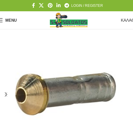
LOGIN / REGISTER
ΚΑΛΑ
MENU