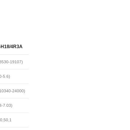
H18/4R3A
8530-19107)
0-5.6)
10340-24000)
3-7.03)
0,50,1