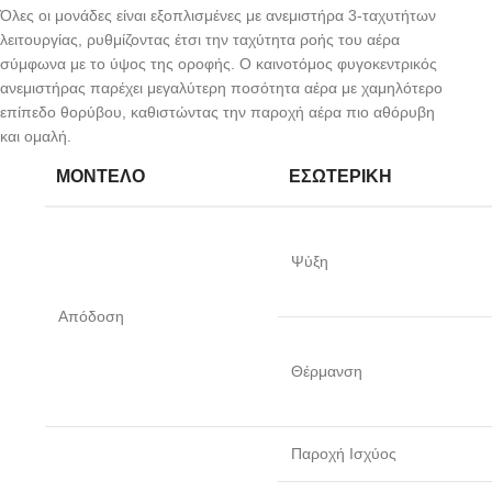
Όλες οι μονάδες είναι εξοπλισμένες με ανεμιστήρα 3-ταχυτήτων
λειτουργίας, ρυθμίζοντας έτσι την ταχύτητα ροής του αέρα
σύμφωνα με το ύψος της οροφής. Ο καινοτόμος φυγοκεντρικός
ανεμιστήρας παρέχει μεγαλύτερη ποσότητα αέρα με χαμηλότερο
επίπεδο θορύβου, καθιστώντας την παροχή αέρα πιο αθόρυβη
και ομαλή.
ΜΟΝΤΈΛΟ
ΕΣΩΤΕΡΙΚΉ
Ψύξη
Απόδοση
Θέρμανση
Παροχή Ισχύος