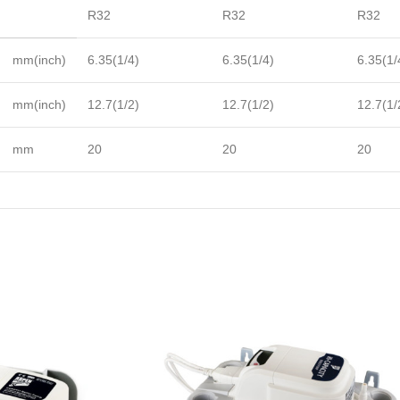
R32
R32
R32
mm(inch)
6.35(1/4)
6.35(1/4)
6.35(1/
mm(inch)
12.7(1/2)
12.7(1/2)
12.7(1/
mm
20
20
20