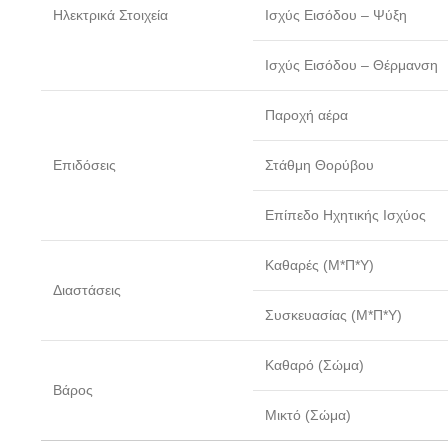
Ηλεκτρικά Στοιχεία
Ισχύς Εισόδου – Ψύξη
Ισχύς Εισόδου – Θέρμανση
Παροχή αέρα
Επιδόσεις
Στάθμη Θορύβου
Επίπεδο Ηχητικής Ισχύος
Καθαρές (Μ*Π*Υ)
Διαστάσεις
Συσκευασίας (Μ*Π*Υ)
Καθαρό (Σώμα)
Βάρος
Μικτό (Σώμα)