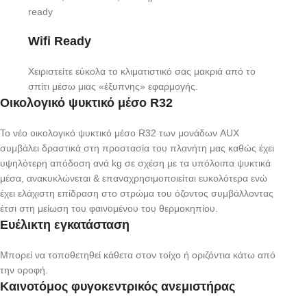
Wifi Ready
Χειριστείτε εύκολα το κλιματιστικό σας μακριά από το
σπίτι μέσω μιας «έξυπνης» εφαρμογής.
Οικολογικό ψυκτικό μέσο R32
Το νέο οικολογικό ψυκτικό μέσο R32 των μονάδων AUX
συμβάλει δραστικά στη προστασία του πλανήτη μας καθώς έχει
υψηλότερη απόδοση ανά kg σε σχέση με τα υπόλοιπα ψυκτικά
μέσα, ανακυκλώνεται & επαναχρησιμοποιείται ευκολότερα ενώ
έχει ελάχιστη επίδραση στο στρώμα του όζοντος συμβάλλοντας
έτσι στη μείωση του φαινομένου του θερμοκηπίου.
Ευέλικτη εγκατάσταση
Μπορεί να τοποθετηθεί κάθετα στον τοίχο ή οριζόντια κάτω από
την οροφή.
Καινοτόμος φυγοκεντρικός ανεμιστήρας