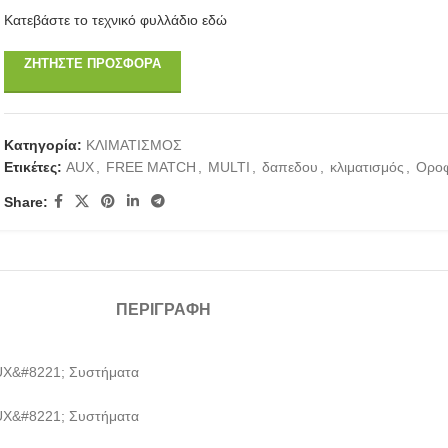
Κατεβάστε το τεχνικό φυλλάδιο εδώ
ΖΗΤΉΣΤΕ ΠΡΟΣΦΟΡΆ
Κατηγορία:
ΚΛΙΜΑΤΙΣΜΟΣ
Ετικέτες:
AUX
,
FREE MATCH
,
MULTI
,
δαπεδου
,
κλιματισμός
,
Ορο
Share:
ΠΕΡΙΓΡΑΦΉ