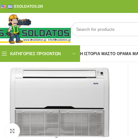
ESOLDATOS.GR
ΚΑΤΗΓΟΡΙΕΣ ΠΡΟΙΟΝΤΩΝ
Η ΙΣΤΟΡΊΑ ΜΑΣ
ΤΟ ΌΡΑΜΑ Μ
Click to enlarge