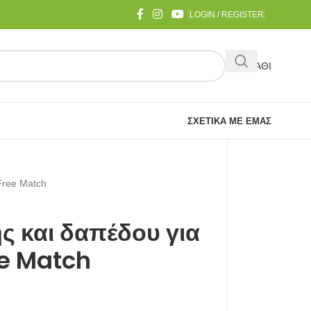
LOGIN / REGISTER
ΚΑΛΑΘΙ
ΣΧΕΤΙΚΆ ΜΕ ΕΜΆΣ
Free Match
ς και δαπέδου για
ee Match