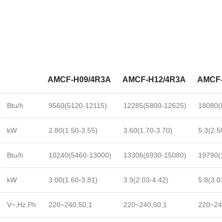
AMCF-H09/4R3A
AMCF-H12/4R3A
AMCF-
Btu/h
9560(5120-12115)
12285(5800-12625)
18080(
kW
2.80(1.50-3.55)
3.60(1.70-3.70)
5.3(2.5
Btu/h
10240(5460-13000)
13306(6930-15080)
19790(
kW
3.00(1.60-3.81)
3.9(2.03-4.42)
5.8(3.0
V~,Hz,Ph
220~240,50,1
220~240,50,1
220~24