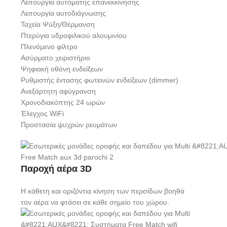
Λειτουργία αυτόματης επανεκκίνησης
Λειτουργία αυτοδιάγνωσης
Ταχεία Ψύξη/Θέρμανση
Πτερύγια υδροφιλικού αλουμινίου
Πλενόμενο φίλτρο
Ασύρματο χειριστήριο
Ψηφιακή οθόνη ενδείξεων
Ρυθμιστής έντασης φωτεινών ενδείξεων (dimmer)
Ανεξάρτητη αφύγρανση
Χρονοδιακόπτης 24 ωρών
Έλεγχος WiFi
Προστασία ψυχρών ρευμάτων
Παροχή αέρα 3D
Η κάθετη και οριζόντια κίνηση των περσίδων βοηθά
τον αέρα να φτάσει σε κάθε σημείο του χώρου.