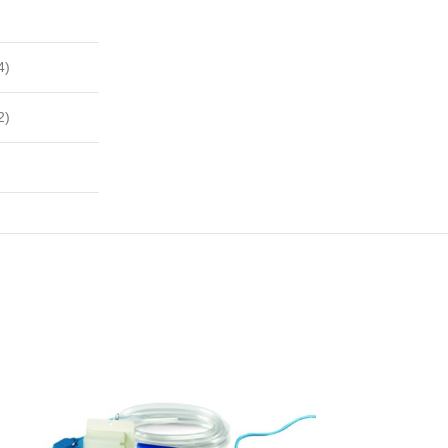
4)
2)