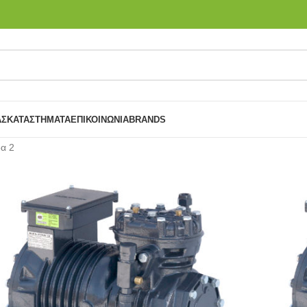
ΑΣ
ΚΑΤΑΣΤΉΜΑΤΑ
ΕΠΙΚΟΙΝΩΝΙΑ
BRANDS
δα 2