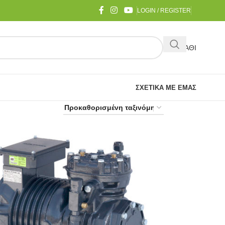
LOGIN / REGISTER
ΚΑΛΑΘΙ
ΣΧΕΤΙΚΆ ΜΕ ΕΜΆΣ